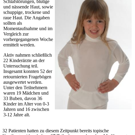
Schlafstörungen, blutige
und nässende Haut, sowie
schuppige, trockene und
raue Haut. Die Angaben
sollten als
Momentaufnahme und im
Vergleich zur
vorhergegangenen Woche
ermittelt werden.
Aktiv nahmen schließlich
22 Kinderärzte an der
Untersuchung teil.
Insgesamt konnten 52 der
retournierten Fragebögen
ausgewertet werden.
Unter den Teilnehmern
waren 19 Mädchen und
33 Buben, davon 36
Kinder im Alter von 0-3
Jahren und 16 zwischen
3-12 Jahre alt.
32 Patienten hatten zu diesem Zeitpunkt bereits topische