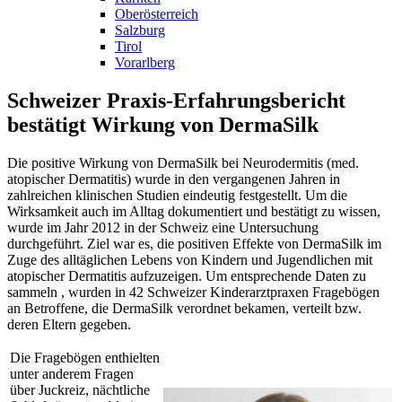
Oberösterreich
Salzburg
Tirol
Vorarlberg
Schweizer Praxis-Erfahrungsbericht
bestätigt Wirkung von DermaSilk
Die positive Wirkung von DermaSilk bei Neurodermitis (med.
atopischer Dermatitis) wurde in den vergangenen Jahren in
zahlreichen klinischen Studien eindeutig festgestellt. Um die
Wirksamkeit auch im Alltag dokumentiert und bestätigt zu wissen,
wurde im Jahr 2012 in der Schweiz eine Untersuchung
durchgeführt. Ziel war es, die positiven Effekte von DermaSilk im
Zuge des alltäglichen Lebens von Kindern und Jugendlichen mit
atopischer Dermatitis aufzuzeigen. Um entsprechende Daten zu
sammeln , wurden in 42 Schweizer Kinderarztpraxen Fragebögen
an Betroffene, die DermaSilk verordnet bekamen, verteilt bzw.
deren Eltern gegeben.
Die Fragebögen enthielten
unter anderem Fragen
über Juckreiz, nächtliche