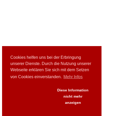
Cookies helfen uns bei der Erbringung
unserer Dienste. Durch die Nutzung unserer
Webseite erklären Sie sich mit dem Setzen
von Cookies einverstanden.
Mehr Infos
Links
Downloads
Presse
Diese Information
FAQ's
nicht mehr
AGB
anzeigen
Versand
Datenschutz
Impressum