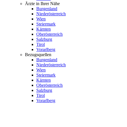
Ärzte in Ihrer Nähe
Burgenland
Niederösterreich
Wien
Steiermark
Kärnten
Oberösterreich
Salzburg
Tirol
Vorarlberg
Bezugsquellen
Burgenland
Niederösterreich
Wien
Steiermark
Kärnten
Oberösterreich
Salzburg
Tirol
Vorarlberg