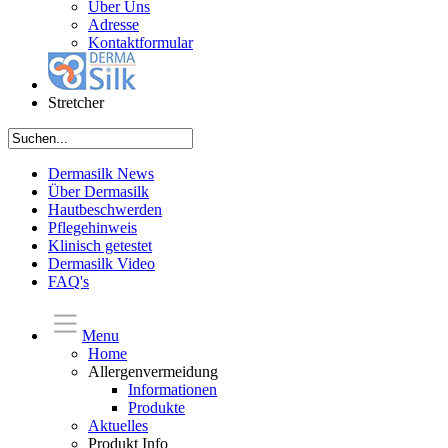
Über Uns
Adresse
Kontaktformular
Stretcher
Dermasilk News
Über Dermasilk
Hautbeschwerden
Pflegehinweis
Klinisch getestet
Dermasilk Video
FAQ's
Menu
Home
Allergenvermeidung
Informationen
Produkte
Aktuelles
Produkt Info