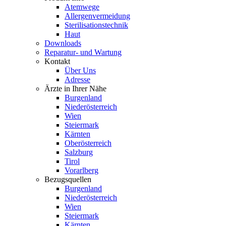
Atemwege
Allergenvermeidung
Sterilisationstechnik
Haut
Downloads
Reparatur- und Wartung
Kontakt
Über Uns
Adresse
Ärzte in Ihrer Nähe
Burgenland
Niederösterreich
Wien
Steiermark
Kärnten
Oberösterreich
Salzburg
Tirol
Vorarlberg
Bezugsquellen
Burgenland
Niederösterreich
Wien
Steiermark
Kärnten