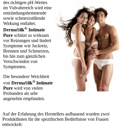
des richtigen pH-Wertes
im Vulvabereich wird eine
entzündungshemmende
sowie schmerzstillende
Wirkung entfaltet.
®
DermaSilk
Intimate
Pure
schützt so wirksam
vor Reizungen und lindert
Symptome wie Juckreiz,
Brennen und Schmerzen,
bis hin zum gänzlichen
Verschwinden von
Symptomen.
Die besondere Weichheit
®
von
DermaSilk
Intimate
Pure
wird von vielen
Probanden als sehr
angenehm empfunden.
Auf der Erfahrung des Herstellers aufbauend wurden zwei
Produktlinien für die spezifischen Bedürfnisse von Frauen
entwickelt: