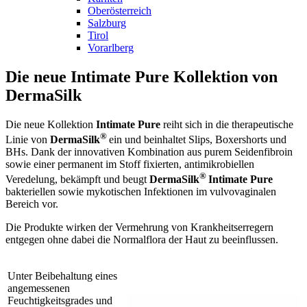
Oberösterreich
Salzburg
Tirol
Vorarlberg
Die neue Intimate Pure Kollektion von
DermaSilk
Die neue Kollektion
Intimate Pure
reiht sich in die therapeutische
®
Linie von
DermaSilk
ein und beinhaltet Slips, Boxershorts und
BHs. Dank der innovativen Kombination aus purem Seidenfibroin
sowie einer permanent im Stoff fixierten, antimikrobiellen
®
Veredelung, bekämpft und beugt
DermaSilk
Intimate Pure
bakteriellen sowie mykotischen Infektionen im vulvovaginalen
Bereich vor.
Die Produkte wirken der Vermehrung von Krankheitserregern
entgegen ohne dabei die Normalflora der Haut zu beeinflussen.
Unter Beibehaltung eines
angemessenen
Feuchtigkeitsgrades und