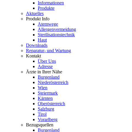
Informationen
Produkte
Aktuelles
Produkt Info
Atemwege
Allergenvermeidung
Sterilisationstechnik
Haut
Downloads
Reparatur- und Wartung
Kontakt
Über Uns
Adresse
Ärzte in Ihrer Nähe
Burgenland
Niederösterreich
Wien
Steiermark
Kärnten
Oberösterreich
Salzburg
Tirol
Vorarlberg
Bezugsquellen
Burgenland