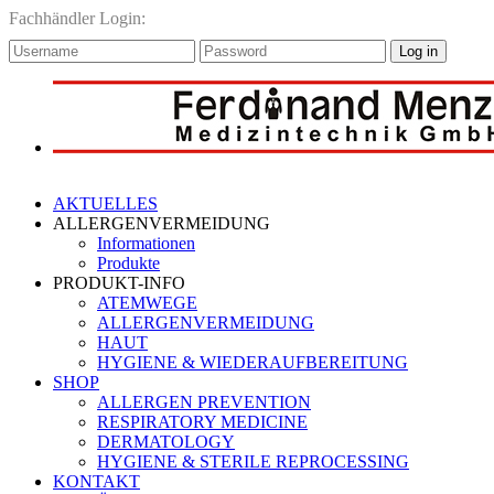
Fachhändler Login:
Log in
AKTUELLES
ALLERGENVERMEIDUNG
Informationen
Produkte
PRODUKT-INFO
ATEMWEGE
ALLERGENVERMEIDUNG
HAUT
HYGIENE & WIEDERAUFBEREITUNG
SHOP
ALLERGEN PREVENTION
RESPIRATORY MEDICINE
DERMATOLOGY
HYGIENE & STERILE REPROCESSING
KONTAKT