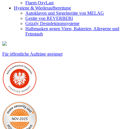
Flaem OxyLast
Hygiene & Wiederaufbereitung
Autoklaven und Siegelgeräte von MELAG
Geräte von REVERBERI
Grizzly Desinfektionssysteme
Halbmasken gegen Viren, Bakterien, Allergene und
Feinstaub
Für öffentliche Aufträge geeignet