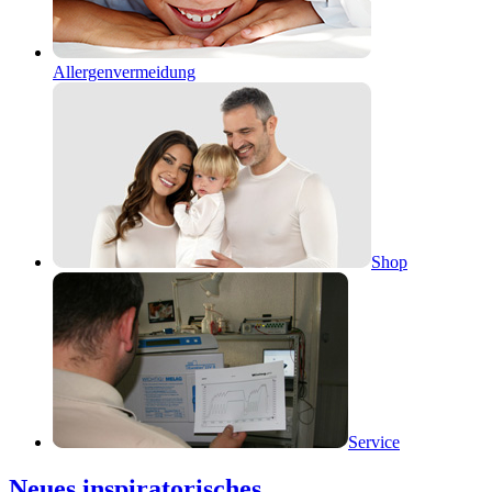
Allergenvermeidung
Shop
Service
Neues inspiratorisches