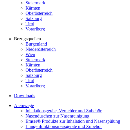
Steiermark
Kärnten
Oberösterreich
Salzburg
Tirol
Vorarlberg
Bezugsquellen
Burgenland
Niederösterreich
Wien
Steiermark
Kärnten
Oberösterreich
Salzburg
Tirol
Vorarlberg
Downloads
Atemwege
Inhalationsgeräte, Vernebler und Zubehör
Nasenduschen zur Nasenreinigung
Emser® Produkte zur Inhalation und Nasenspülung
Lungenfunktionsmessgeräte und Zubehör