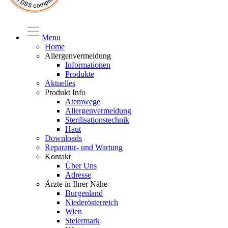
Menu
Home
Allergenvermeidung
Informationen
Produkte
Aktuelles
Produkt Info
Atemwege
Allergenvermeidung
Sterilisationstechnik
Haut
Downloads
Reparatur- und Wartung
Kontakt
Über Uns
Adresse
Ärzte in Ihrer Nähe
Burgenland
Niederösterreich
Wien
Steiermark