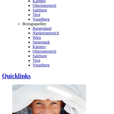
Kärnten
Oberösterreich
Salzburg
Tirol
Vorarlberg
Bezugsquellen
Burgenland
Niederösterreich
Wien
Steiermark
Kärnten
Oberösterreich
Salzburg
Tirol
Vorarlberg
Quicklinks