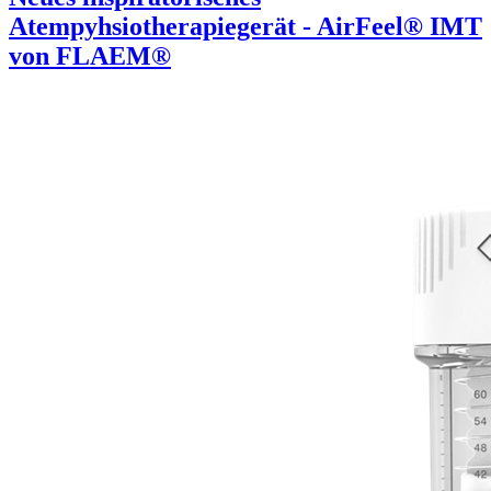
Atempyhsiotherapiegerät - AirFeel® IMT
von FLAEM®