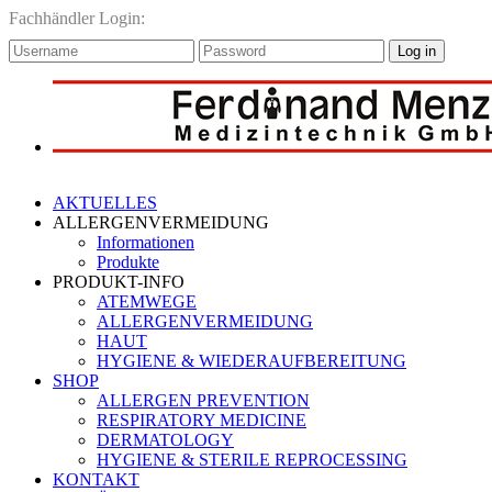
Fachhändler Login:
Log in
AKTUELLES
ALLERGENVERMEIDUNG
Informationen
Produkte
PRODUKT-INFO
ATEMWEGE
ALLERGENVERMEIDUNG
HAUT
HYGIENE & WIEDERAUFBEREITUNG
SHOP
ALLERGEN PREVENTION
RESPIRATORY MEDICINE
DERMATOLOGY
HYGIENE & STERILE REPROCESSING
KONTAKT