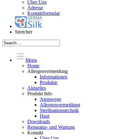
Über Uns
Adresse
Kontaktformular
Stretcher
Menu
Home
Allergenvermeidung
Informationen
Produkte
Aktuelles
Produkt Info
Atemwege
Allergenvermeidung
Sterilisationstechnik
Haut
Downloads
Reparatur- und Wartung
Kontakt
Über Uns