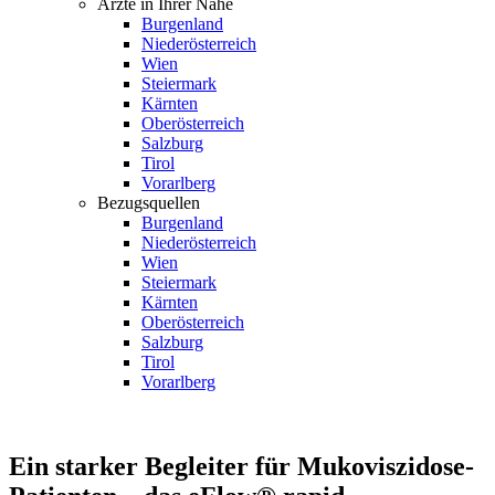
Ärzte in Ihrer Nähe
Burgenland
Niederösterreich
Wien
Steiermark
Kärnten
Oberösterreich
Salzburg
Tirol
Vorarlberg
Bezugsquellen
Burgenland
Niederösterreich
Wien
Steiermark
Kärnten
Oberösterreich
Salzburg
Tirol
Vorarlberg
Ein starker Begleiter für Mukoviszidose-