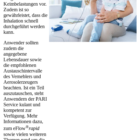
Keimbelastungen vor.
Zudem ist so
gewährleistet, dass die
Inhalation schnell
durchgeführt werden
kann.
Anwender sollten
zudem die
angegebene
Lebensdauer sowie
die empfohlenen
Austauschintervalle
des Verneblers und
Aerosolerzeugers
beachten. Ist ein Teil
auszutauschen, steht
Anwendern der PARI
Service kulant und
kompetent zur
Verfügung. Mehr
Informationen dazu,
®
zum eFlow
rapid
sowie vielen weiteren
Themen rund um die