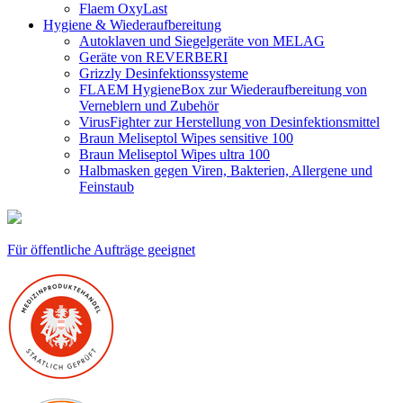
Flaem OxyLast
Hygiene & Wiederaufbereitung
Autoklaven und Siegelgeräte von MELAG
Geräte von REVERBERI
Grizzly Desinfektionssysteme
FLAEM HygieneBox zur Wiederaufbereitung von
Verneblern und Zubehör
VirusFighter zur Herstellung von Desinfektionsmittel
Braun Meliseptol Wipes sensitive 100
Braun Meliseptol Wipes ultra 100
Halbmasken gegen Viren, Bakterien, Allergene und
Feinstaub
Für öffentliche Aufträge geeignet