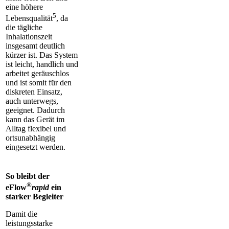
eine höhere
5
Lebensqualität
, da
die tägliche
Inhalationszeit
insgesamt deutlich
kürzer ist. Das System
ist leicht, handlich und
arbeitet geräuschlos
und ist somit für den
diskreten Einsatz,
auch unterwegs,
geeignet. Dadurch
kann das Gerät im
Alltag flexibel und
ortsunabhängig
eingesetzt werden.
So bleibt der
®
eFlow
rapid
ein
starker Begleiter
Damit die
leistungsstarke