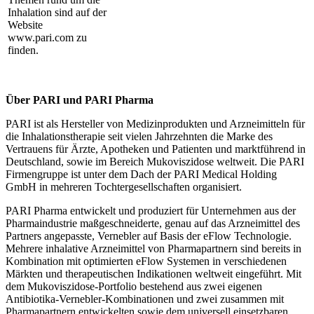
Inhalation sind auf der
Website
www.pari.com zu
finden.
Über PARI und PARI Pharma
PARI ist als Hersteller von Medizinprodukten und Arzneimitteln für
die Inhalationstherapie seit vielen Jahrzehnten die Marke des
Vertrauens für Ärzte, Apotheken und Patienten und marktführend in
Deutschland, sowie im Bereich Mukoviszidose weltweit. Die PARI
Firmengruppe ist unter dem Dach der PARI Medical Holding
GmbH in mehreren Tochtergesellschaften organisiert.
PARI Pharma entwickelt und produziert für Unternehmen aus der
Pharmaindustrie maßgeschneiderte, genau auf das Arzneimittel des
Partners angepasste, Vernebler auf Basis der eFlow Technologie.
Mehrere inhalative Arzneimittel von Pharmapartnern sind bereits in
Kombination mit optimierten eFlow Systemen in verschiedenen
Märkten und therapeutischen Indikationen weltweit eingeführt. Mit
dem Mukoviszidose-Portfolio bestehend aus zwei eigenen
Antibiotika-Vernebler-Kombinationen und zwei zusammen mit
Pharmapartnern entwickelten sowie dem universell einsetzbaren