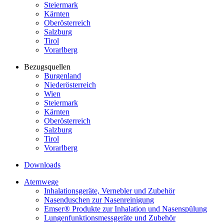
Steiermark
Kärnten
Oberösterreich
Salzburg
Tirol
Vorarlberg
Bezugsquellen
Burgenland
Niederösterreich
Wien
Steiermark
Kärnten
Oberösterreich
Salzburg
Tirol
Vorarlberg
Downloads
Atemwege
Inhalationsgeräte, Vernebler und Zubehör
Nasenduschen zur Nasenreinigung
Emser® Produkte zur Inhalation und Nasenspülung
Lungenfunktionsmessgeräte und Zubehör