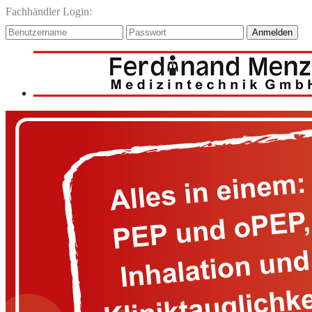
Fachhändler Login:
Anmelden