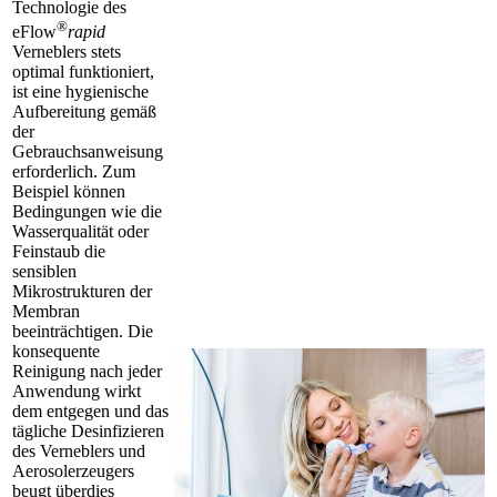
Technologie des
®
eFlow
rapid
Verneblers stets
optimal funktioniert,
ist eine hygienische
Aufbereitung gemäß
der
Gebrauchsanweisung
erforderlich. Zum
Beispiel können
Bedingungen wie die
Wasserqualität oder
Feinstaub die
sensiblen
Mikrostrukturen der
Membran
beeinträchtigen. Die
konsequente
Reinigung nach jeder
Anwendung wirkt
dem entgegen und das
tägliche Desinfizieren
des Verneblers und
Aerosolerzeugers
beugt überdies