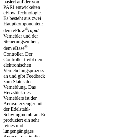
basiert auf der von
PARI entwickelten
eFlow Technologie.
Es besteht aus zwei
Hauptkomponenten:
®
dem eFlow
rapid
Vernebler und der
Steuerungseinheit,
®
dem eBase
Controller. Der
Controller treibt den
elektronischen
Vernebelungsprozess
an und gibt Feedback
zum Status der
Verneblung. Das
Herzstück des
Verneblers ist der
Aerosolerzeuger mit
der Edelstahl-
Schwingmembran. Er
produziert ein sehr
feines und
lungengängiges
Aerosol, das in die