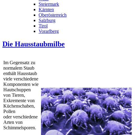
Steiermark
Kärnten
Oberösterreich
Salzburg
Tirol
Vorarlberg
Die Hausstaubmilbe
Im Gegensatz zu
normalem Staub
enthält Hausstaub
viele verschiedene
Komponenten wie
Hautschuppen
von Tieren,
Exkremente von
Küchenschaben,
Pollen
oder verschiedene
Arten von
Schimmelsporen.