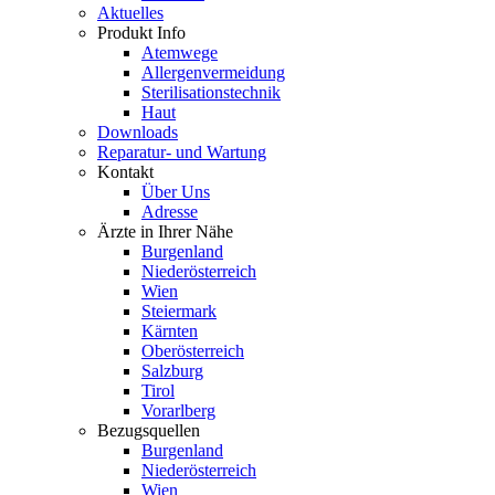
Aktuelles
Produkt Info
Atemwege
Allergenvermeidung
Sterilisationstechnik
Haut
Downloads
Reparatur- und Wartung
Kontakt
Über Uns
Adresse
Ärzte in Ihrer Nähe
Burgenland
Niederösterreich
Wien
Steiermark
Kärnten
Oberösterreich
Salzburg
Tirol
Vorarlberg
Bezugsquellen
Burgenland
Niederösterreich
Wien