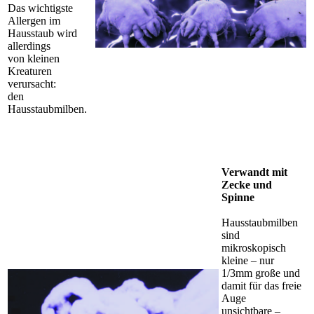
Das wichtigste
Allergen im
Hausstaub wird
allerdings
von kleinen
Kreaturen
verursacht:
den
Hausstaubmilben.
Verwandt mit
Zecke und
Spinne
Hausstaubmilben
sind
mikroskopisch
kleine – nur
1/3mm große und
damit für das freie
Auge
unsichtbare –