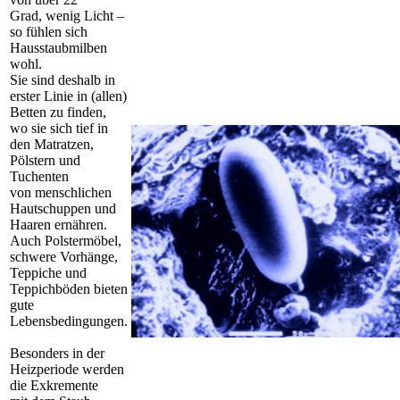
Grad, wenig Licht –
so fühlen sich
Hausstaubmilben
wohl.
Sie sind deshalb in
erster Linie in (allen)
Betten zu finden,
wo sie sich tief in
den Matratzen,
Pölstern und
Tuchenten
von menschlichen
Hautschuppen und
Haaren ernähren.
Auch Polstermöbel,
schwere Vorhänge,
Teppiche und
Teppichböden bieten
gute
Lebensbedingungen.
Besonders in der
Heizperiode werden
die Exkremente