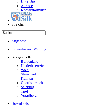
Über Uns
Adresse
Kontaktformular
Stretcher
Angebote
Reparatur und Wartung
Bezugsquellen
Burgenland
Niederösterreich
Wien
Steiermark
Kärnten
Oberösterreich
Salzburg
Tirol
Vorarlberg
Downloads