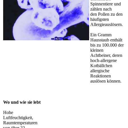
Spinnentiere und
zählen nach
den Pollen zu den
häufigsten
Allergieauslösern.
Ein Gramm
Hausstaub enthält
bis zu 100.000 der
kleinen
Achtbeiner, deren
hoch-allergene
Kotbällchen
allergische
Reaktionen
auslösen können.
Wo und wie sie lebt
Hohe
Luftfeuchtigkeit,
Raumtemperaturen
von über 22