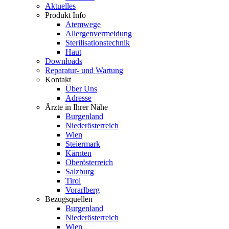
Aktuelles
Produkt Info
Atemwege
Allergenvermeidung
Sterilisationstechnik
Haut
Downloads
Reparatur- und Wartung
Kontakt
Über Uns
Adresse
Ärzte in Ihrer Nähe
Burgenland
Niederösterreich
Wien
Steiermark
Kärnten
Oberösterreich
Salzburg
Tirol
Vorarlberg
Bezugsquellen
Burgenland
Niederösterreich
Wien