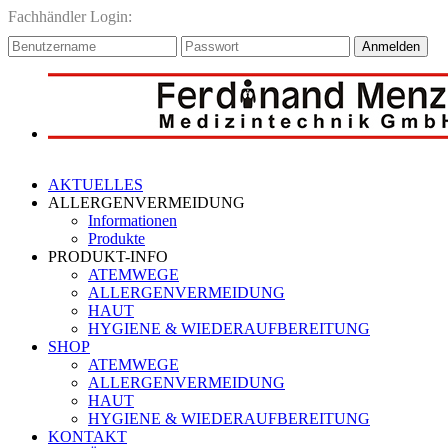
Fachhändler Login:
Anmelden
AKTUELLES
ALLERGENVERMEIDUNG
Informationen
Produkte
PRODUKT-INFO
ATEMWEGE
ALLERGENVERMEIDUNG
HAUT
HYGIENE & WIEDERAUFBEREITUNG
SHOP
ATEMWEGE
ALLERGENVERMEIDUNG
HAUT
HYGIENE & WIEDERAUFBEREITUNG
KONTAKT