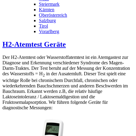
Steiermark
Kärnten
Oberösterreich
Salzburg
Tirol
Vorarlberg
H2-Atemtest Geräte
Der H2-Atemtest oder Wasserstoffatemtest ist ein Atemgastest zur
Diagnose und Erkennung verschiedener Syndrome des Magen-
Darm-Traktes. Der Test beruht auf der Messung der Konzentration
des Wasserstoffs = H
in der Ausatemluft. Dieser Test spielt eine
2
wichtige Rolle bei chronischem Durchfall, chronischen oder
wiederkehrenden Bauchschmerzen und anderen Beschwerden im
Bauchraum. Erkannt werden z.B, die relativ häufige
Laktoseintoleranz / Laktosemaldigestion und die
Fruktosemalapsorption. Wir führen folgende Geräte für
diagnostische Messungen: