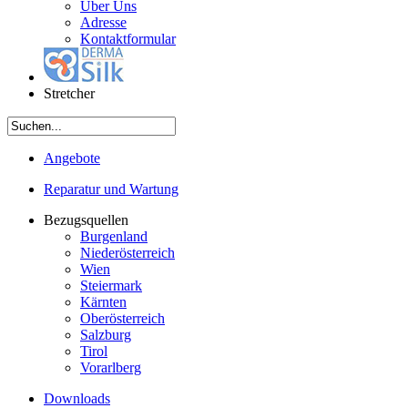
Über Uns
Adresse
Kontaktformular
Stretcher
Angebote
Reparatur und Wartung
Bezugsquellen
Burgenland
Niederösterreich
Wien
Steiermark
Kärnten
Oberösterreich
Salzburg
Tirol
Vorarlberg
Downloads