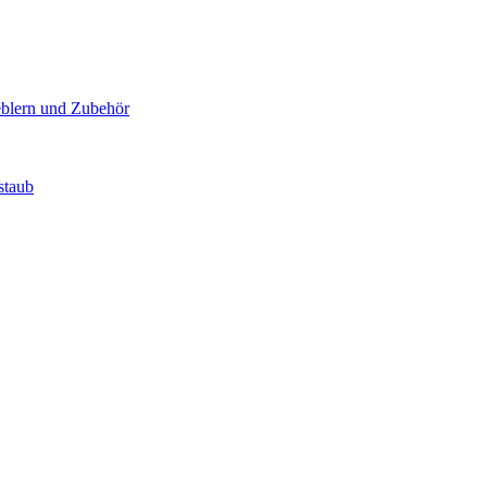
blern und Zubehör
staub