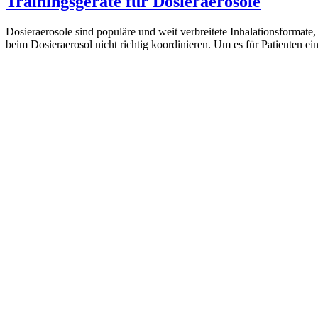
Trainingsgeräte für Dosieraerosole
Dosieraerosole sind populäre und weit verbreitete Inhalationsformate
beim Dosieraerosol nicht richtig koordinieren. Um es für Patienten e