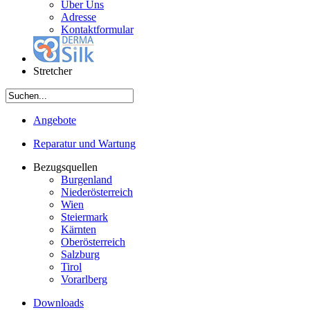
Über Uns
Adresse
Kontaktformular
Stretcher
Angebote
Reparatur und Wartung
Bezugsquellen
Burgenland
Niederösterreich
Wien
Steiermark
Kärnten
Oberösterreich
Salzburg
Tirol
Vorarlberg
Downloads