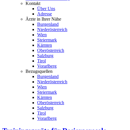
Kontakt
Über Uns
Adresse
Ärzte in Ihrer Nähe
Burgenland
Niederösterreich
Wien
Steiermark
Kärnten
Oberösterreich
Salzburg
Tirol
Vorarlberg
Bezugsquellen
Burgenland
Niederösterreich
Wien
Steiermark
Kärnten
Oberösterreich
Salzburg
Tirol
Vorarlberg