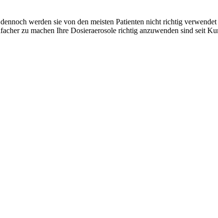
, dennoch werden sie von den meisten Patienten nicht richtig verwende
infacher zu machen Ihre Dosieraerosole richtig anzuwenden sind seit Ku