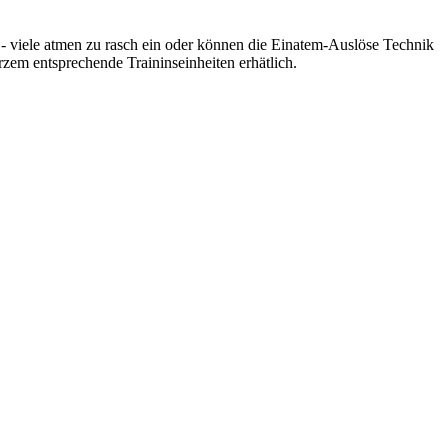
t - viele atmen zu rasch ein oder können die Einatem-Auslöse Technik
rzem entsprechende Traininseinheiten erhätlich.