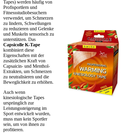
Tapes) werden häufig von
Profisportlern und
Fitnessstudiobesuchern
verwendet, um Schmerzen
zu lindern, Schwellungen
zu reduzieren und Gelenke
und Muskeln sensorisch zu
unterstützen. Das
Capsicolle K-Tape
kombiniert diese
Eigenschaften mit der
zusätzlichen Kraft von
Capsaicin- und Menthol-
Extrakten, um Schmerzen
zu neutralisieren und die
Beweglichkeit zu erhöhen.
Auch wenn
kinesiologische Tapes
ursprünglich zur
Leistungssteigerung im
Sport entwickelt wurden,
muss man kein Sportler
sein, um von ihnen zu
profitieren.