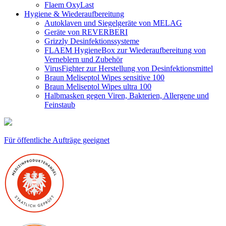
Flaem OxyLast
Hygiene & Wiederaufbereitung
Autoklaven und Siegelgeräte von MELAG
Geräte von REVERBERI
Grizzly Desinfektionssysteme
FLAEM HygieneBox zur Wiederaufbereitung von
Verneblern und Zubehör
VirusFighter zur Herstellung von Desinfektionsmittel
Braun Meliseptol Wipes sensitive 100
Braun Meliseptol Wipes ultra 100
Halbmasken gegen Viren, Bakterien, Allergene und
Feinstaub
Für öffentliche Aufträge geeignet