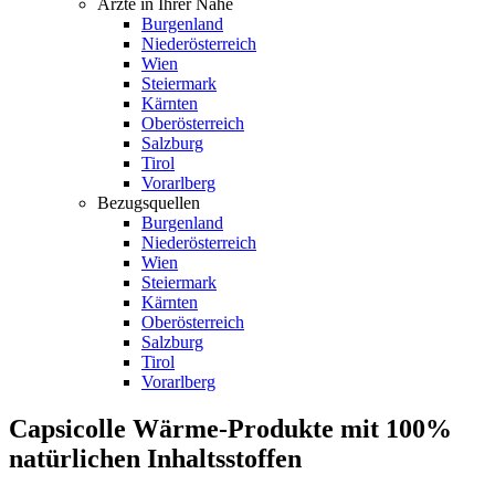
Ärzte in Ihrer Nähe
Burgenland
Niederösterreich
Wien
Steiermark
Kärnten
Oberösterreich
Salzburg
Tirol
Vorarlberg
Bezugsquellen
Burgenland
Niederösterreich
Wien
Steiermark
Kärnten
Oberösterreich
Salzburg
Tirol
Vorarlberg
Capsicolle Wärme-Produkte mit 100%
natürlichen Inhaltsstoffen