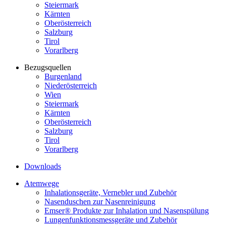
Steiermark
Kärnten
Oberösterreich
Salzburg
Tirol
Vorarlberg
Bezugsquellen
Burgenland
Niederösterreich
Wien
Steiermark
Kärnten
Oberösterreich
Salzburg
Tirol
Vorarlberg
Downloads
Atemwege
Inhalationsgeräte, Vernebler und Zubehör
Nasenduschen zur Nasenreinigung
Emser® Produkte zur Inhalation und Nasenspülung
Lungenfunktionsmessgeräte und Zubehör