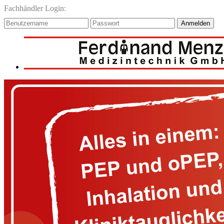
Fachhändler Login:
Anmelden