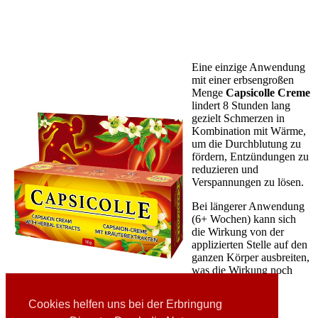
Eine einzige Anwendung
mit einer erbsengroßen
Menge
Capsicolle Creme
lindert 8 Stunden lang
gezielt Schmerzen in
Kombination mit Wärme,
um die Durchblutung zu
fördern, Entzündungen zu
reduzieren und
Verspannungen zu lösen.
Bei längerer Anwendung
(6+ Wochen) kann sich
die Wirkung von der
applizierten Stelle auf den
ganzen Körper ausbreiten,
was die Wirkung noch
verstärkt.
Cookies helfen uns bei der Erbringung