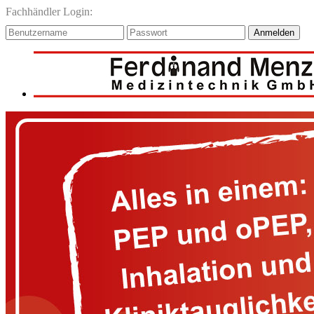
Fachhändler Login:
Anmelden