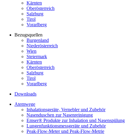
Kärnten
Oberösterreich
Salzburg
Tirol
Vorarlberg
Bezugsquellen
Burgenland
Niederösterreich
Wien
Steiermark
Kärnten
Oberösterreich
Salzburg
Tirol
Vorarlberg
Downloads
Atemwege
Inhalationsgeräte, Vernebler und Zubehör
Nasenduschen zur Nasenreinigung
Emser® Produkte zur Inhalation und Nasenspülung
Lungenfunktionsmessgeräte und Zubehör
Peak-Flow-Meter und Peak-Flow-Metrie