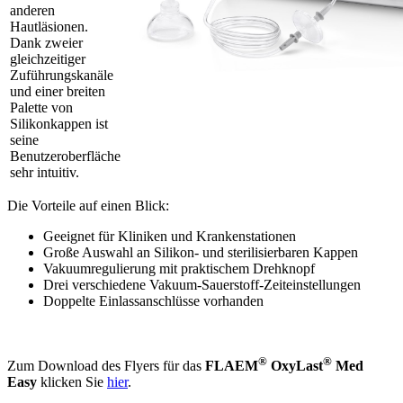
anderen
Hautläsionen.
Dank zweier
gleichzeitiger
Zuführungskanäle
und einer breiten
Palette von
Silikonkappen ist
seine
Benutzeroberfläche
sehr intuitiv.
Die Vorteile auf einen Blick:
Geeignet für Kliniken und Krankenstationen
Große Auswahl an Silikon- und sterilisierbaren Kappen
Vakuumregulierung mit praktischem Drehknopf
Drei verschiedene Vakuum-Sauerstoff-Zeiteinstellungen
Doppelte Einlassanschlüsse vorhanden
®
®
Zum Download des Flyers für das
FLAEM
OxyLast
Med
Easy
klicken Sie
hier
.