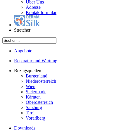
Über Uns
Adresse
Kontaktformular
Stretcher
Angebote
Reparatur und Wartung
Bezugsquellen
Burgenland
Niederösterreich
Wien
Steiermark
Kärnten
Oberösterreich
Salzburg
Tirol
Vorarlberg
Downloads