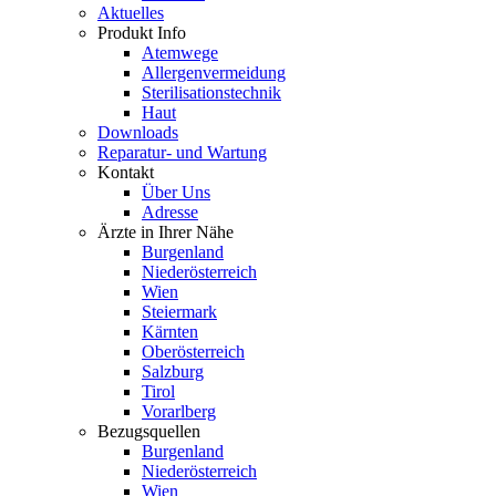
Aktuelles
Produkt Info
Atemwege
Allergenvermeidung
Sterilisationstechnik
Haut
Downloads
Reparatur- und Wartung
Kontakt
Über Uns
Adresse
Ärzte in Ihrer Nähe
Burgenland
Niederösterreich
Wien
Steiermark
Kärnten
Oberösterreich
Salzburg
Tirol
Vorarlberg
Bezugsquellen
Burgenland
Niederösterreich
Wien