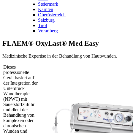
Steiermark
Kärnten
Oberösterreich
Salzburg
Tirol
Vorarlberg
FLAEM® OxyLast® Med Easy
Medizinische Expertise in der Behandlung von Hautwunden.
Dieses
professionelle
Gerät basiert auf
der Integration der
Unterdruck-
Wundtherapie
(NPWT) mit
Sauerstoffzufuhr
und dient der
Behandlung von
komplexen oder
chronischen
Wunden und