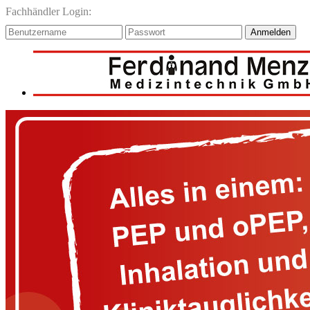
Fachhändler Login:
Anmelden