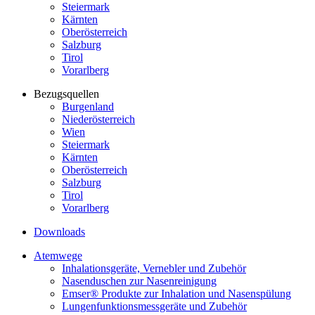
Steiermark
Kärnten
Oberösterreich
Salzburg
Tirol
Vorarlberg
Bezugsquellen
Burgenland
Niederösterreich
Wien
Steiermark
Kärnten
Oberösterreich
Salzburg
Tirol
Vorarlberg
Downloads
Atemwege
Inhalationsgeräte, Vernebler und Zubehör
Nasenduschen zur Nasenreinigung
Emser® Produkte zur Inhalation und Nasenspülung
Lungenfunktionsmessgeräte und Zubehör