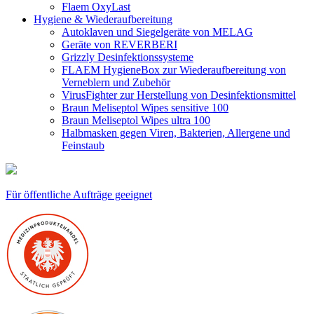
Flaem OxyLast
Hygiene & Wiederaufbereitung
Autoklaven und Siegelgeräte von MELAG
Geräte von REVERBERI
Grizzly Desinfektionssysteme
FLAEM HygieneBox zur Wiederaufbereitung von
Verneblern und Zubehör
VirusFighter zur Herstellung von Desinfektionsmittel
Braun Meliseptol Wipes sensitive 100
Braun Meliseptol Wipes ultra 100
Halbmasken gegen Viren, Bakterien, Allergene und
Feinstaub
Für öffentliche Aufträge geeignet