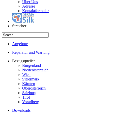
Über Uns
Adresse
Kontaktformular
Stretcher
Angebote
Reparatur und Wartung
Bezugsquellen
Burgenland
Niederösterreich
Wien
Steiermark
Kärnten
Oberösterreich
Salzburg
Tirol
Vorarlberg
Downloads