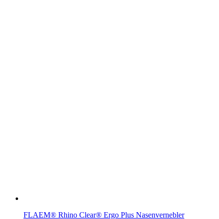
FLAEM® Rhino Clear® Ergo Plus Nasenvernebler