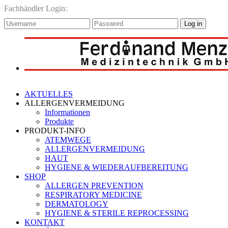
Fachhändler Login:
Log in
AKTUELLES
ALLERGENVERMEIDUNG
Informationen
Produkte
PRODUKT-INFO
ATEMWEGE
ALLERGENVERMEIDUNG
HAUT
HYGIENE & WIEDERAUFBEREITUNG
SHOP
ALLERGEN PREVENTION
RESPIRATORY MEDICINE
DERMATOLOGY
HYGIENE & STERILE REPROCESSING
KONTAKT