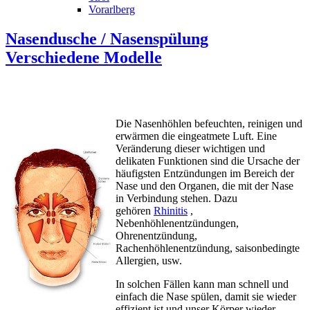
Vorarlberg
Nasendusche / Nasenspülung
Verschiedene Modelle
Die Nasenhöhlen befeuchten, reinigen und
erwärmen die eingeatmete Luft. Eine
Veränderung dieser wichtigen und
delikaten Funktionen sind die Ursache der
häufigsten Entzündungen im Bereich der
Nase und den Organen, die mit der Nase
in Verbindung stehen. Dazu
gehören
Rhinitis
,
Nebenhöhlenentzündungen,
Ohrenentzündung,
Rachenhöhlenentzündung, saisonbedingte
Allergien, usw.
In solchen Fällen kann man schnell und
einfach die Nase spülen, damit sie wieder
effizient ist und unser Körper wieder