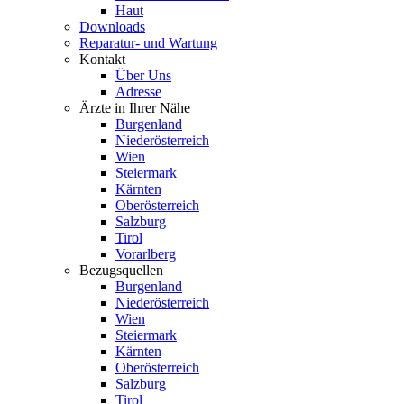
Haut
Downloads
Reparatur- und Wartung
Kontakt
Über Uns
Adresse
Ärzte in Ihrer Nähe
Burgenland
Niederösterreich
Wien
Steiermark
Kärnten
Oberösterreich
Salzburg
Tirol
Vorarlberg
Bezugsquellen
Burgenland
Niederösterreich
Wien
Steiermark
Kärnten
Oberösterreich
Salzburg
Tirol