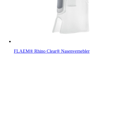
FLAEM® Rhino Clear® Nasenvernebler