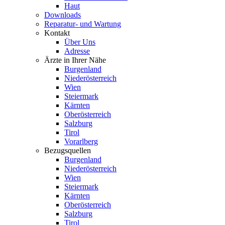
Haut
Downloads
Reparatur- und Wartung
Kontakt
Über Uns
Adresse
Ärzte in Ihrer Nähe
Burgenland
Niederösterreich
Wien
Steiermark
Kärnten
Oberösterreich
Salzburg
Tirol
Vorarlberg
Bezugsquellen
Burgenland
Niederösterreich
Wien
Steiermark
Kärnten
Oberösterreich
Salzburg
Tirol