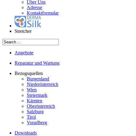
Über Uns
Adresse
Kontaktformular
Stretcher
Angebote
Reparatur und Wartung
Bezugsquellen
Burgenland
Niederösterreich
Wien
Steiermark
Kärnten
Oberösterreich
Salzburg
Tirol
Vorarlberg
Downloads