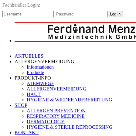
Fachhändler Login:
Log in
AKTUELLES
ALLERGENVERMEIDUNG
Informationen
Produkte
PRODUKT-INFO
ATEMWEGE
ALLERGENVERMEIDUNG
HAUT
HYGIENE & WIEDERAUFBEREITUNG
SHOP
ALLERGEN PREVENTION
RESPIRATORY MEDICINE
DERMATOLOGY
HYGIENE & STERILE REPROCESSING
KONTAKT