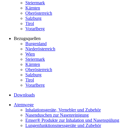
Steiermark
Kärnten
Oberösterreich
Salzburg
Tirol
Vorarlberg
Bezugsquellen
Burgenland
Niederösterreich
Wien
Steiermark
Kärnten
Oberösterreich
Salzburg
Tirol
Vorarlberg
Downloads
Atemwege
Inhalationsgeräte, Vernebler und Zubehör
Nasenduschen zur Nasenreinigung
Emser® Produkte zur Inhalation und Nasenspülung
Lungenfunktionsmessgeräte und Zubehör