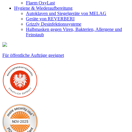
Flaem OxyLast
Hygiene & Wiederaufbereitung
Autoklaven und Siegelgeräte von MELAG
Geräte von REVERBERI
Grizzly Desinfektionssysteme
Halbmasken gegen Viren, Bakterien, Allergene und
Feinstaub
Für öffentliche Aufträge geeignet