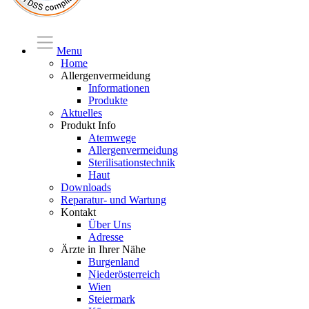
Menu
Home
Allergenvermeidung
Informationen
Produkte
Aktuelles
Produkt Info
Atemwege
Allergenvermeidung
Sterilisationstechnik
Haut
Downloads
Reparatur- und Wartung
Kontakt
Über Uns
Adresse
Ärzte in Ihrer Nähe
Burgenland
Niederösterreich
Wien
Steiermark