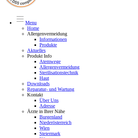
Menu
Home
Allergenvermeidung
Informationen
Produkte
Aktuelles
Produkt Info
Atemwege
Allergenvermeidung
Sterilisationstechnik
Haut
Downloads
Reparatur- und Wartung
Kontakt
Über Uns
Adresse
Ärzte in Ihrer Nähe
Burgenland
Niederösterreich
Wien
Steiermark