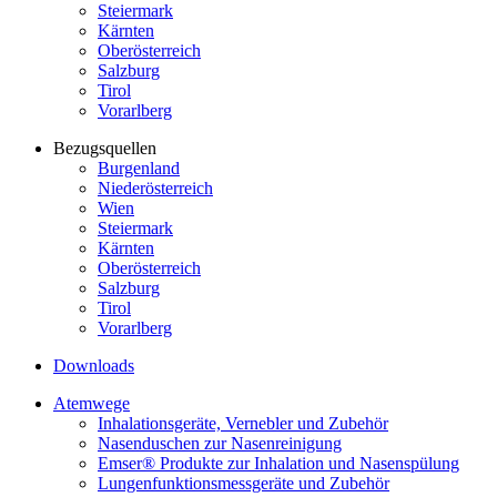
Steiermark
Kärnten
Oberösterreich
Salzburg
Tirol
Vorarlberg
Bezugsquellen
Burgenland
Niederösterreich
Wien
Steiermark
Kärnten
Oberösterreich
Salzburg
Tirol
Vorarlberg
Downloads
Atemwege
Inhalationsgeräte, Vernebler und Zubehör
Nasenduschen zur Nasenreinigung
Emser® Produkte zur Inhalation und Nasenspülung
Lungenfunktionsmessgeräte und Zubehör