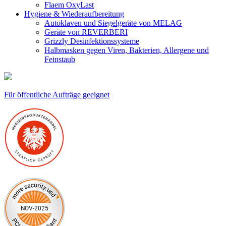
Flaem OxyLast
Hygiene & Wiederaufbereitung
Autoklaven und Siegelgeräte von MELAG
Geräte von REVERBERI
Grizzly Desinfektionssysteme
Halbmasken gegen Viren, Bakterien, Allergene und
Feinstaub
Für öffentliche Aufträge geeignet