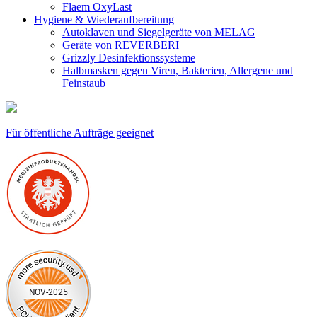
Flaem OxyLast
Hygiene & Wiederaufbereitung
Autoklaven und Siegelgeräte von MELAG
Geräte von REVERBERI
Grizzly Desinfektionssysteme
Halbmasken gegen Viren, Bakterien, Allergene und
Feinstaub
Für öffentliche Aufträge geeignet