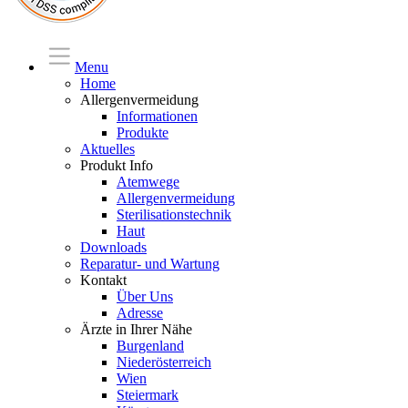
Menu
Home
Allergenvermeidung
Informationen
Produkte
Aktuelles
Produkt Info
Atemwege
Allergenvermeidung
Sterilisationstechnik
Haut
Downloads
Reparatur- und Wartung
Kontakt
Über Uns
Adresse
Ärzte in Ihrer Nähe
Burgenland
Niederösterreich
Wien
Steiermark