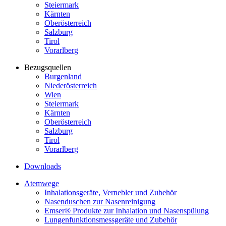
Steiermark
Kärnten
Oberösterreich
Salzburg
Tirol
Vorarlberg
Bezugsquellen
Burgenland
Niederösterreich
Wien
Steiermark
Kärnten
Oberösterreich
Salzburg
Tirol
Vorarlberg
Downloads
Atemwege
Inhalationsgeräte, Vernebler und Zubehör
Nasenduschen zur Nasenreinigung
Emser® Produkte zur Inhalation und Nasenspülung
Lungenfunktionsmessgeräte und Zubehör