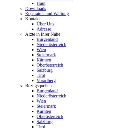
Haut
Downloads
Reparatur- und Wartung
Kontakt
Über Uns
Adresse
Ärzte in Ihrer Nähe
Burgenland
Niederösterreich
Wien
Steiermark
Kärnten
Oberösterreich
Salzburg
Tirol
Vorarlberg
Bezugsquellen
Burgenland
Niederösterreich
Wien
Steiermark
Kärnten
Oberösterreich
Salzburg
Tirol