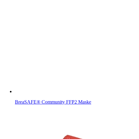
BreaSAFE® Community FFP2 Maske