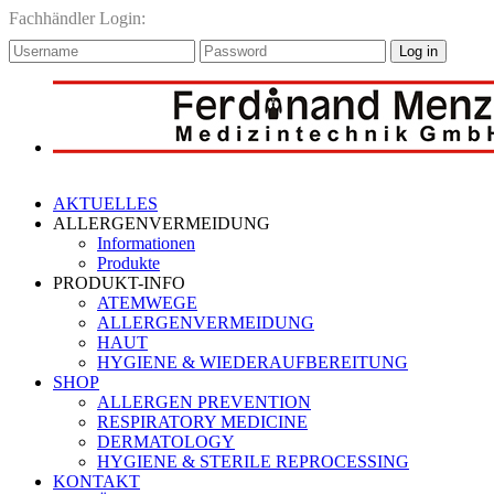
Fachhändler Login:
Log in
AKTUELLES
ALLERGENVERMEIDUNG
Informationen
Produkte
PRODUKT-INFO
ATEMWEGE
ALLERGENVERMEIDUNG
HAUT
HYGIENE & WIEDERAUFBEREITUNG
SHOP
ALLERGEN PREVENTION
RESPIRATORY MEDICINE
DERMATOLOGY
HYGIENE & STERILE REPROCESSING
KONTAKT