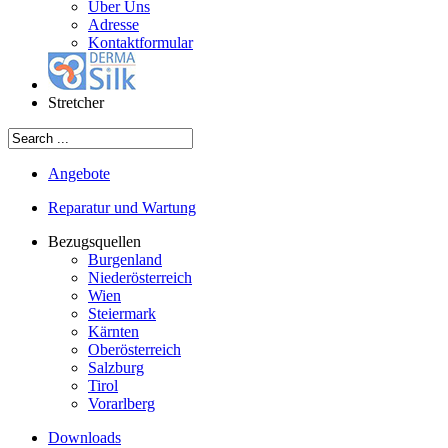
Über Uns
Adresse
Kontaktformular
Stretcher
Angebote
Reparatur und Wartung
Bezugsquellen
Burgenland
Niederösterreich
Wien
Steiermark
Kärnten
Oberösterreich
Salzburg
Tirol
Vorarlberg
Downloads