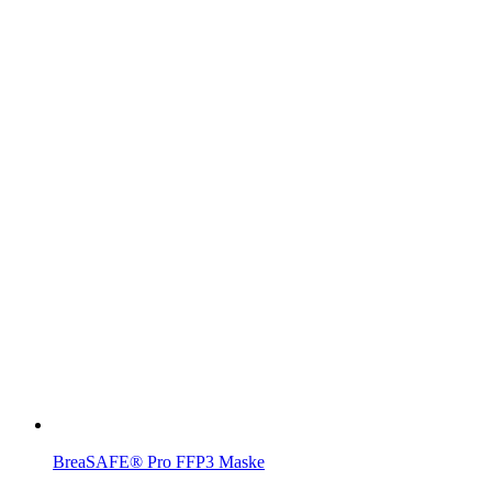
BreaSAFE® Pro FFP3 Maske