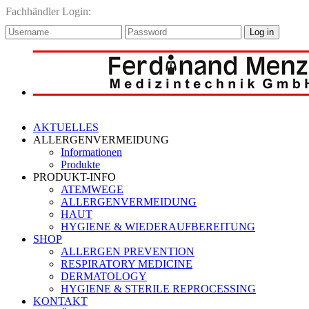
Fachhändler Login:
Log in
AKTUELLES
ALLERGENVERMEIDUNG
Informationen
Produkte
PRODUKT-INFO
ATEMWEGE
ALLERGENVERMEIDUNG
HAUT
HYGIENE & WIEDERAUFBEREITUNG
SHOP
ALLERGEN PREVENTION
RESPIRATORY MEDICINE
DERMATOLOGY
HYGIENE & STERILE REPROCESSING
KONTAKT