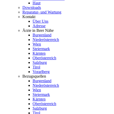
Haut
Downloads
Reparatur- und Wartung
Kontakt
Über Uns
Adresse
Ärzte in Ihrer Nähe
Burgenland
Niederösterreich
Wien
Steiermark
Kärnten
Oberösterreich
Salzburg
Tirol
Vorarlberg
Bezugsquellen
Burgenland
Niederösterreich
Wien
Steiermark
Kärnten
Oberösterreich
Salzburg
Tirol