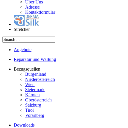
Über Uns
Adresse
Kontaktformular
Stretcher
Angebote
Reparatur und Wartung
Bezugsquellen
Burgenland
Niederösterreich
Wien
Steiermark
Kärnten
Oberösterreich
Salzburg
Tirol
Vorarlberg
Downloads