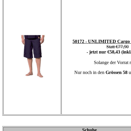
50172 - UNLIMITED Cargo S
Statt €77,90
- jetzt nur €58,43 (ink
Solange der Vorrat r
Nur noch in den
Grössen 58
u
Schuhe