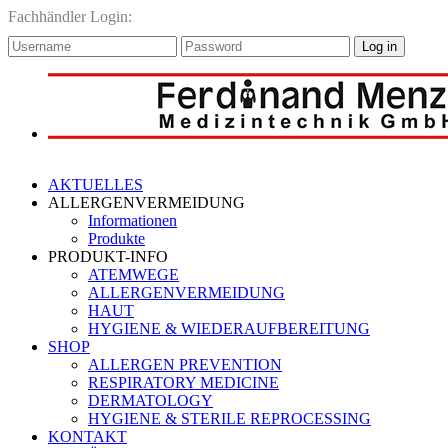
Fachhändler Login:
Log in
AKTUELLES
ALLERGENVERMEIDUNG
Informationen
Produkte
PRODUKT-INFO
ATEMWEGE
ALLERGENVERMEIDUNG
HAUT
HYGIENE & WIEDERAUFBEREITUNG
SHOP
ALLERGEN PREVENTION
RESPIRATORY MEDICINE
DERMATOLOGY
HYGIENE & STERILE REPROCESSING
KONTAKT