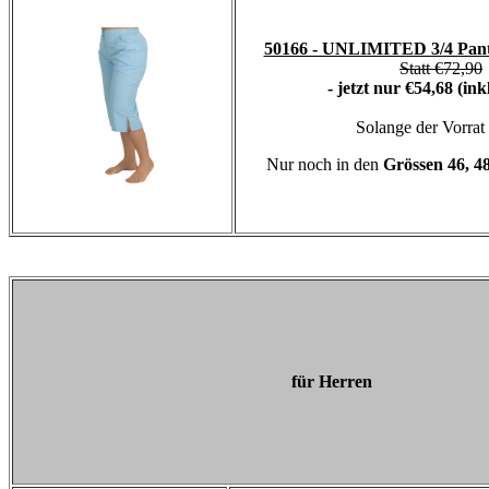
50166 - UNLIMITED 3/4 Pants
Statt €72,90
- jetzt nur €54,68 (in
Solange der Vorrat 
Nur noch in den
Grössen 46, 4
für Herren