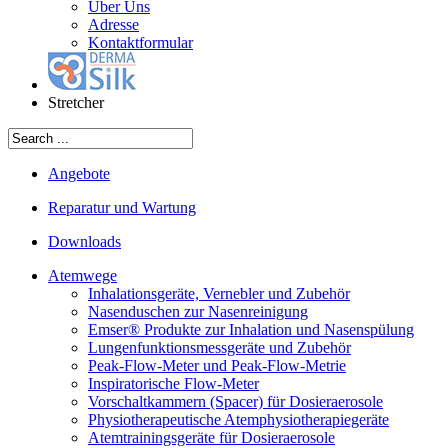
Über Uns
Adresse
Kontaktformular
Stretcher
Angebote
Reparatur und Wartung
Downloads
Atemwege
Inhalationsgeräte, Vernebler und Zubehör
Nasenduschen zur Nasenreinigung
Emser® Produkte zur Inhalation und Nasenspülung
Lungenfunktionsmessgeräte und Zubehör
Peak-Flow-Meter und Peak-Flow-Metrie
Inspiratorische Flow-Meter
Vorschaltkammern (Spacer) für Dosieraerosole
Physiotherapeutische Atemphysiotherapiegeräte
Atemtrainingsgeräte für Dosieraerosole