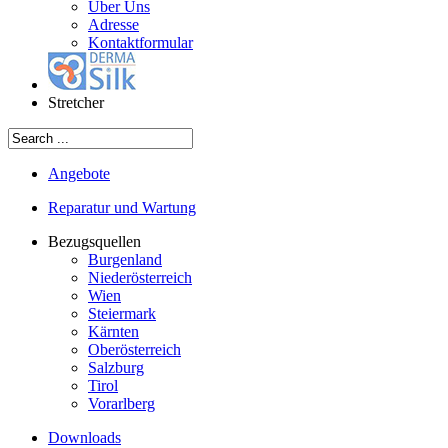
Über Uns
Adresse
Kontaktformular
Stretcher
Angebote
Reparatur und Wartung
Bezugsquellen
Burgenland
Niederösterreich
Wien
Steiermark
Kärnten
Oberösterreich
Salzburg
Tirol
Vorarlberg
Downloads