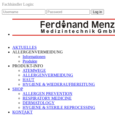
Fachhändler Login:
Log in
AKTUELLES
ALLERGENVERMEIDUNG
Informationen
Produkte
PRODUKT-INFO
ATEMWEGE
ALLERGENVERMEIDUNG
HAUT
HYGIENE & WIEDERAUFBEREITUNG
SHOP
ALLERGEN PREVENTION
RESPIRATORY MEDICINE
DERMATOLOGY
HYGIENE & STERILE REPROCESSING
KONTAKT