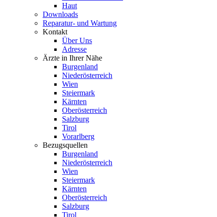
Haut
Downloads
Reparatur- und Wartung
Kontakt
Über Uns
Adresse
Ärzte in Ihrer Nähe
Burgenland
Niederösterreich
Wien
Steiermark
Kärnten
Oberösterreich
Salzburg
Tirol
Vorarlberg
Bezugsquellen
Burgenland
Niederösterreich
Wien
Steiermark
Kärnten
Oberösterreich
Salzburg
Tirol