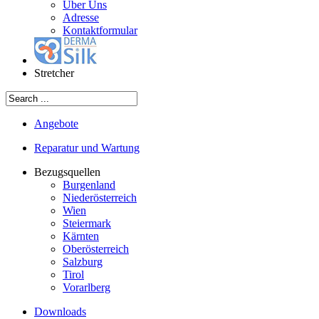
Über Uns
Adresse
Kontaktformular
Stretcher
Angebote
Reparatur und Wartung
Bezugsquellen
Burgenland
Niederösterreich
Wien
Steiermark
Kärnten
Oberösterreich
Salzburg
Tirol
Vorarlberg
Downloads