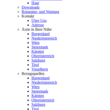
Haut
Downloads
Reparatur- und Wartung
Kontakt
Über Uns
Adresse
Ärzte in Ihrer Nähe
Burgenland
Niederösterreich
Wien
Steiermark
Kärnten
Oberösterreich
Salzburg
Tirol
Vorarlberg
Bezugsquellen
Burgenland
Niederösterreich
Wien
Steiermark
Kärnten
Oberösterreich
Salzburg
Tirol