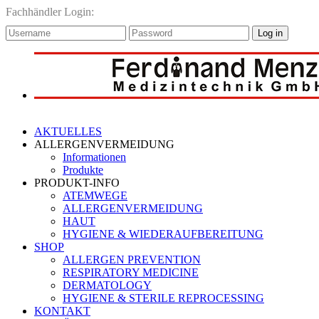
Fachhändler Login:
Log in
AKTUELLES
ALLERGENVERMEIDUNG
Informationen
Produkte
PRODUKT-INFO
ATEMWEGE
ALLERGENVERMEIDUNG
HAUT
HYGIENE & WIEDERAUFBEREITUNG
SHOP
ALLERGEN PREVENTION
RESPIRATORY MEDICINE
DERMATOLOGY
HYGIENE & STERILE REPROCESSING
KONTAKT