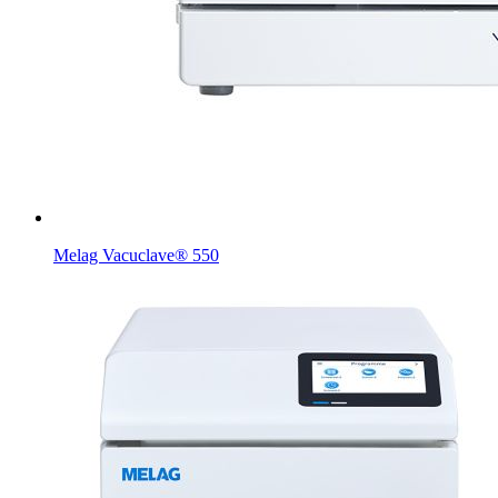
Melag Vacuclave® 550