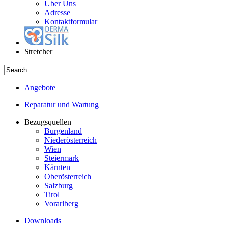
Über Uns
Adresse
Kontaktformular
Stretcher
Angebote
Reparatur und Wartung
Bezugsquellen
Burgenland
Niederösterreich
Wien
Steiermark
Kärnten
Oberösterreich
Salzburg
Tirol
Vorarlberg
Downloads