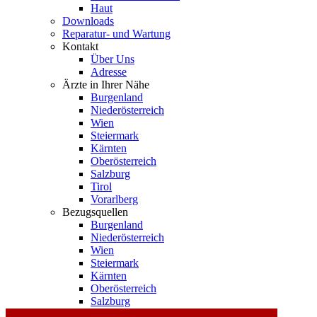
Haut
Downloads
Reparatur- und Wartung
Kontakt
Über Uns
Adresse
Ärzte in Ihrer Nähe
Burgenland
Niederösterreich
Wien
Steiermark
Kärnten
Oberösterreich
Salzburg
Tirol
Vorarlberg
Bezugsquellen
Burgenland
Niederösterreich
Wien
Steiermark
Kärnten
Oberösterreich
Salzburg
Tirol