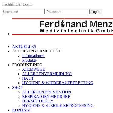
Fachhändler Login:
Log in
AKTUELLES
ALLERGENVERMEIDUNG
Informationen
Produkte
PRODUKT-INFO
ATEMWEGE
ALLERGENVERMEIDUNG
HAUT
HYGIENE & WIEDERAUFBEREITUNG
SHOP
ALLERGEN PREVENTION
RESPIRATORY MEDICINE
DERMATOLOGY
HYGIENE & STERILE REPROCESSING
KONTAKT